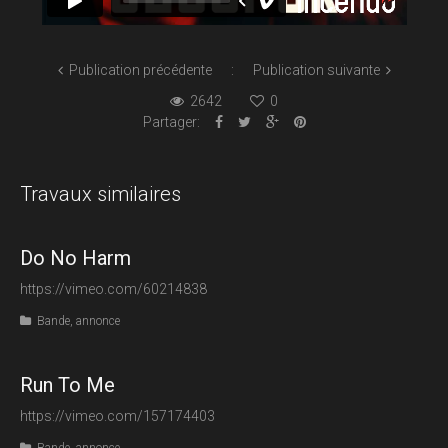
Publication précédente
Publication suivante
2642
0
Partager:
Travaux similaires
Do No Harm
https://vimeo.com/60214838
Bande, annonce
Run To Me
https://vimeo.com/157174403