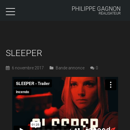
PHILIPPE GAGNON
RÉALISATEUR
SLEEPER
6 novembre 2017
Bande annonce
0